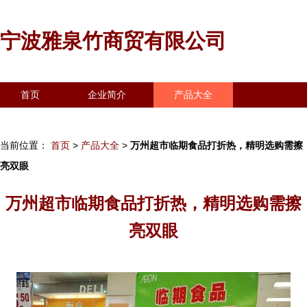
宁波雅泉竹商贸有限公司
首页
企业简介
产品大全
联系我们
企业信息
访客留言
当前位置：
首页
>
产品大全
>
万州超市临期食品打折热，精明选购需擦
亮双眼
万州超市临期食品打折热，精明选购需擦
亮双眼