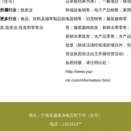
（住宅）
以审批结果为准）。一般项目：移动
所属行业：
批发业
终端设备销售；电子产品销售；家用
更多行业：
食品、饮料及烟草制品批
电器销售；旧货销售；服装服饰零
发,批发业,批发和零售业
售；服装服饰批发；新鲜水果零售；
新鲜水果批发；水产品零售；水产品
批发（除依法须经批准的项目外，凭
营业执照依法自主开展经营活动）。
如若转载，请注明出处：
http://www.yqz-
nb.com/information.html
地址：宁海县越溪乡南庄村下对（住宅）
电话：1321611**